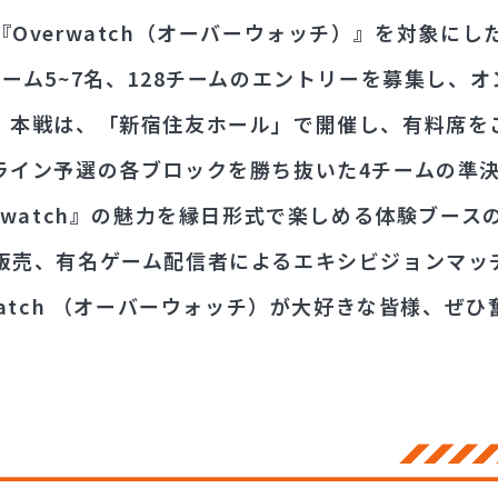
Overwatch（オーバーウォッチ）』を対象にし
チーム5~7名、128チームのエントリーを募集し、
。本戦は、「新宿住友ホール」で開催し、有料席を
ライン予選の各ブロックを勝ち抜いた4チームの準
rwatch』の魅力を縁日形式で楽しめる体験ブース
販売、有名ゲーム配信者によるエキシビジョンマッ
watch （オーバーウォッチ）が大好きな皆様、ぜ