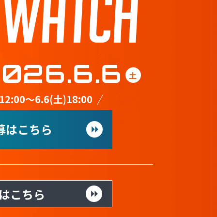
026.6.6
土
:00〜6.6(土)18:00
募はこちら
Xはこちら