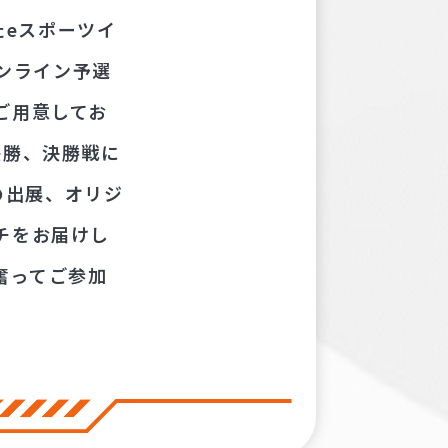
たeスポーツイ
オンライン予選
ご用意してお
決勝、決勝戦に
の出展、オリジ
チをお届けし
ひ奮ってご参加