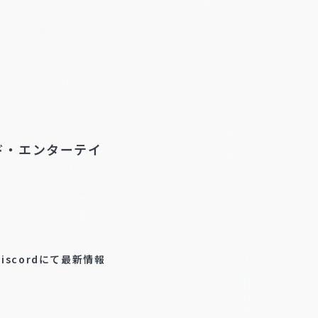
リザード・エンターテイ
scordにて最新情報