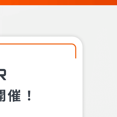
R
開催！