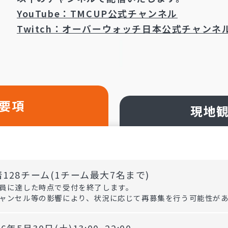
YouTube：TMCUP公式チャンネル
Twitch：オーバーウォッチ日本公式チャンネ
要項
現地
128チーム(1チーム最大7名まで)
員に達した時点で受付を終了します。
ャンセル等の影響により、状況に応じて再募集を行う可能性が
26年5月30日(土)13:00~22:00