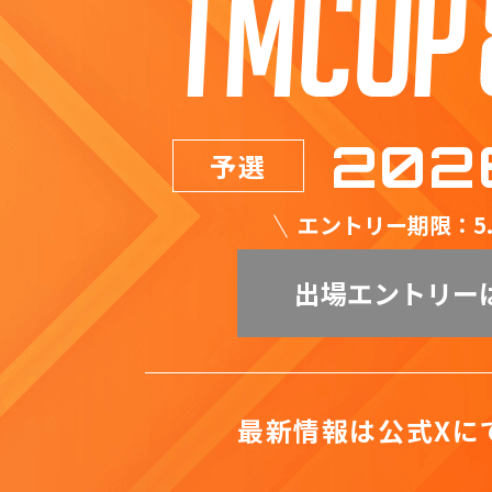
202
予選
エントリー期限：5.1
出場エントリー
最新情報は公式Xに